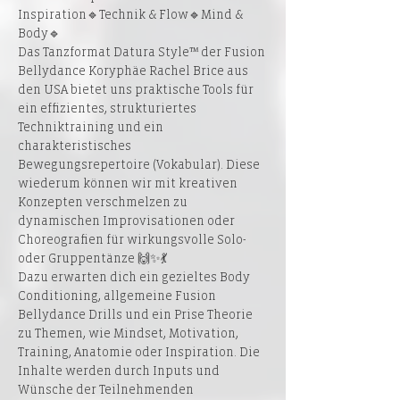
Inspiration🔹Technik & Flow🔹Mind & 
Body🔹
Das Tanzformat Datura Style™ der Fusion 
Bellydance Koryphäe Rachel Brice aus 
den USA bietet uns praktische Tools für 
ein effizientes, strukturiertes 
Techniktraining und ein 
charakteristisches 
Bewegungsrepertoire (Vokabular). Diese 
wiederum können wir mit kreativen 
Konzepten verschmelzen zu 
dynamischen Improvisationen oder 
Choreografien für wirkungsvolle Solo- 
oder Gruppentänze 🙌✨💃
Dazu erwarten dich ein gezieltes Body 
Conditioning, allgemeine Fusion 
Bellydance Drills und ein Prise Theorie 
zu Themen, wie Mindset, Motivation, 
Training, Anatomie oder Inspiration. Die 
Inhalte werden durch Inputs und 
Wünsche der Teilnehmenden 