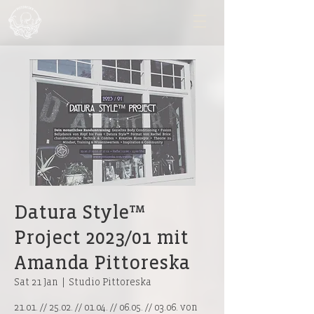
Datura Style™
Project 2023/01 mit
Amanda Pittoreska
Sat 21 Jan
  |  
Studio Pittoreska
21.01. // 25.02. // 01.04. // 06.05. // 03.06. von