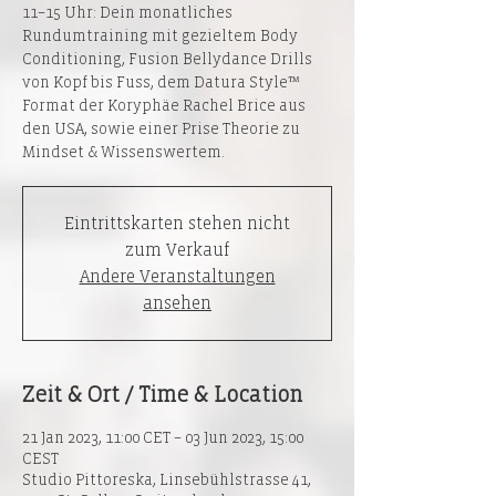
11–15 Uhr: Dein monatliches
Rundumtraining mit gezieltem Body
Conditioning, Fusion Bellydance Drills
von Kopf bis Fuss, dem Datura Style™
Format der Koryphäe Rachel Brice aus
den USA, sowie einer Prise Theorie zu
Mindset & Wissenswertem.
Eintrittskarten stehen nicht
zum Verkauf
Andere Veranstaltungen
ansehen
Zeit & Ort / Time & Location
21 Jan 2023, 11:00 CET – 03 Jun 2023, 15:00
CEST
Studio Pittoreska, Linsebühlstrasse 41,