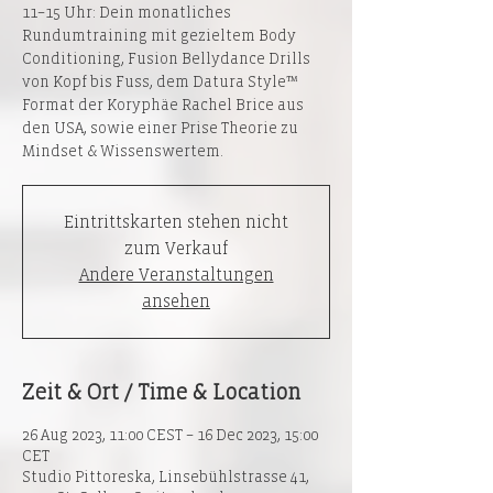
11–15 Uhr: Dein monatliches
Rundumtraining mit gezieltem Body
Conditioning, Fusion Bellydance Drills
von Kopf bis Fuss, dem Datura Style™
Format der Koryphäe Rachel Brice aus
den USA, sowie einer Prise Theorie zu
Mindset & Wissenswertem.
Eintrittskarten stehen nicht
zum Verkauf
Andere Veranstaltungen
ansehen
Zeit & Ort / Time & Location
26 Aug 2023, 11:00 CEST – 16 Dec 2023, 15:00
CET
Studio Pittoreska, Linsebühlstrasse 41,