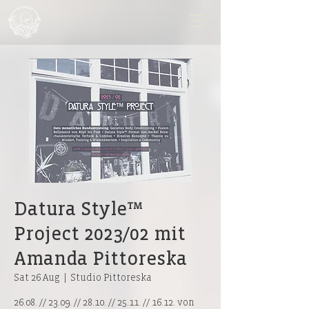
Datura Style™
Project 2023/02 mit
Amanda Pittoreska
Sat 26 Aug
  |  
Studio Pittoreska
26.08. // 23.09. // 28.10. // 25.11. // 16.12. von