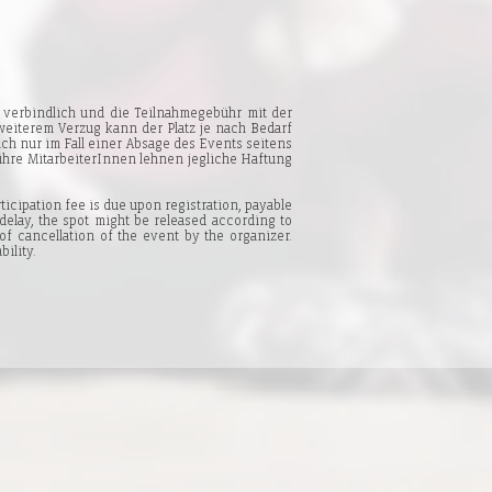
verbindlich und die Teilnahmegebühr mit der
 weiterem Verzug kann der Platz je nach Bedarf
ch nur im Fall einer Absage des Events seitens
ihre MitarbeiterInnen lehnen jegliche Haftung
icipation fee is due upon registration, payable
delay, the spot might be released according to
of cancellation of the event by the organizer.
bility.