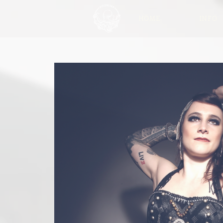
HOME
INFO