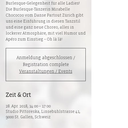
Burlesque-Gelegenheit für alle Ladies!
Die Burlesque-Tänzerin Mirabelle
Chococoo vom Danse Partout Zürich gibt
uns eine Einführung in diesen Tanzstil
und eine ganz neue Choreo, alles in
lockerer Atmosphäre, mit viel Humor und
Apéro zum Einstieg – Oh là là!
Anmeldung abgeschlossen /
Registration complete
Veranstaltungen / Events
Zeit & Ort
28. Apr. 2018, 14:00 – 17:00
Studio Pittoreska, Linsebühlstrasse 41,
9000 St. Gallen, Schweiz