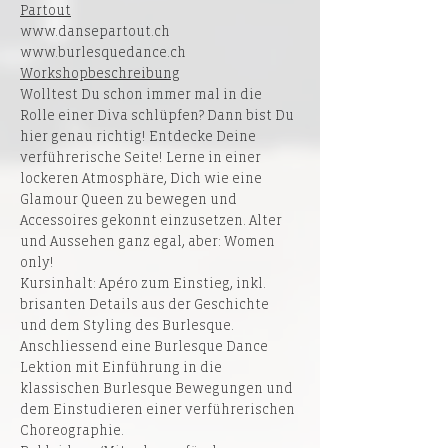
Partout
www.dansepartout.ch
www.burlesquedance.ch
Workshopbeschreibung
Wolltest Du schon immer mal in die 
Rolle einer Diva schlüpfen? Dann bist Du 
hier genau richtig! Entdecke Deine 
verführerische Seite! Lerne in einer 
lockeren Atmosphäre, Dich wie eine 
Glamour Queen zu bewegen und 
Accessoires gekonnt einzusetzen. Alter 
und Aussehen ganz egal, aber: Women 
only!
Kursinhalt: Apéro zum Einstieg, inkl. 
brisanten Details aus der Geschichte 
und dem Styling des Burlesque. 
Anschliessend eine Burlesque Dance 
Lektion mit Einführung in die 
klassischen Burlesque Bewegungen und 
dem Einstudieren einer verführerischen 
Choreographie.