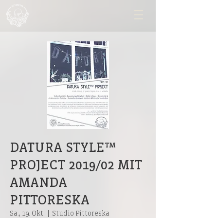
DATURA STYLE™
PROJECT 2019/02 MIT
AMANDA
PITTORESKA
Sa., 19. Okt.
  |  
Studio Pittoreska