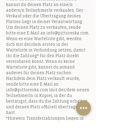
kannst du deinen Platz an eine/n
andere/n TeilnehmerIn verkaufen. Der
Verkauf oder die Übertragung deines
Platzes liegt in deiner Verantwortung.
Um deinen Platz zu verkaufen, sende
bitte eine E-Mail an info@pittoreska.com.
Wenn es eine Warteliste gibt, werden
dich mit der/dem ersten in der
Warteliste in Verbindung setzen, damit
ihr die Zahlung* für den Platz direkt
vereinbaren könnt. Wenn es keine
Warteliste gibt, kannst du jemand
anderes für deinen Platz suchen.
Nachdem dein Platz verkauft wurde,
sende bitte eine E-Mail an
info@pittoreska.com (mit der/dem neuen
TeilnehmerIn in Kopie), in der du
bestätigst, dass du die Zahlung erhalten
und deinen Platz offiziell übertragen
hast.
*Hinweis: Transferzahlungen liegen in
der Verantwortung der Person, die ihren
Platz verkauft.