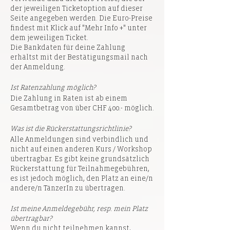
der jeweiligen Ticketoption auf dieser
Seite angegeben werden. Die Euro-Preise
findest mit Klick auf "Mehr Info +" unter
dem jeweiligen Ticket.
Die Bankdaten für deine Zahlung
erhältst mit der Bestätigungsmail nach
der Anmeldung.
Ist Ratenzahlung möglich?
Die Zahlung in Raten ist ab einem
Gesamtbetrag von über CHF 400.- möglich.
Was ist die Rückerstattungsrichtlinie?
Alle Anmeldungen sind verbindlich und
nicht auf einen anderen Kurs / Workshop
übertragbar. Es gibt keine grundsätzlich
Rückerstattung für Teilnahmegebühren,
es ist jedoch möglich, den Platz an eine/n
andere/n TänzerIn zu übertragen.
Ist meine Anmeldegebühr, resp. mein Platz
übertragbar?
Wenn du nicht teilnehmen kannst,