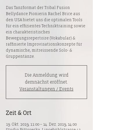
Das Tanzformat der Tribal Fusion
Bellydance Pionierin Rachel Brice aus
den USA bietet uns die optimalen Tools
für ein effizientes Techniktraining sowie
ein charakteristisches
Bewegungsrepertoire (Vokabular) &
raffinierte Improvisationskonzepte für
dynamische, mitreissende Solo- &
Gruppentänze.
Die Anmeldung wird
demnächst eröffnet.
Veranstaltungen / Events
Zeit & Ort
19. Okt. 2019, 11:00 – 14. Dez. 2019, 14:00
Studio Pittoreska, Linsebühlstrasse 41,