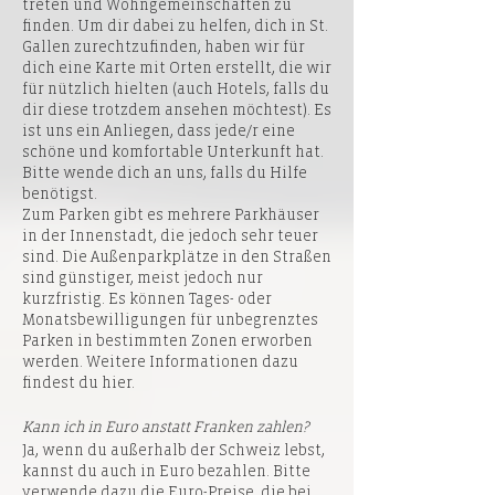
treten und Wohngemeinschaften zu
finden. Um dir dabei zu helfen, dich in St.
Gallen zurechtzufinden, haben wir für
dich eine
Karte
mit Orten erstellt, die wir
für nützlich hielten (auch Hotels, falls du
dir diese trotzdem ansehen möchtest). Es
ist uns ein Anliegen, dass jede/r eine
schöne und komfortable Unterkunft hat.
Bitte wende dich an uns, falls du Hilfe
benötigst.
Zum Parken gibt es mehrere Parkhäuser
in der Innenstadt, die jedoch sehr teuer
sind. Die Außenparkplätze in den Straßen
sind günstiger, meist jedoch nur
kurzfristig. Es können Tages- oder
Monatsbewilligungen für unbegrenztes
Parken in bestimmten Zonen erworben
werden. Weitere Informationen dazu
findest du
hier
.
Kann ich in Euro anstatt Franken zahlen?
Ja, wenn du außerhalb der Schweiz lebst,
kannst du auch in Euro bezahlen. Bitte
verwende dazu die Euro-Preise, die bei