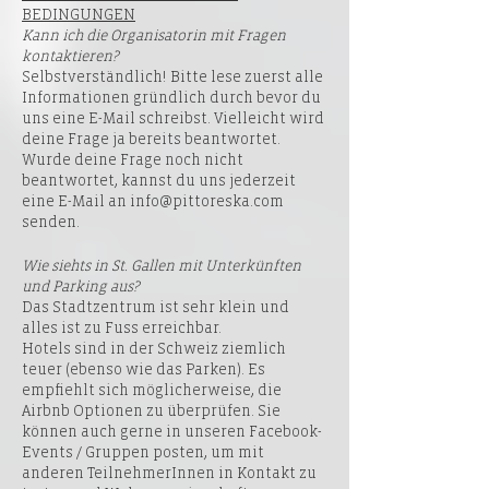
BEDINGUNGEN
Kann ich die Organisatorin mit Fragen
kontaktieren?
Selbstverständlich! Bitte lese zuerst alle
Informationen gründlich durch bevor du
uns eine E-Mail schreibst. Vielleicht wird
deine Frage ja bereits beantwortet.
Wurde deine Frage noch nicht
beantwortet, kannst du uns jederzeit
eine E-Mail an info@pittoreska.com
senden.
Wie siehts in St. Gallen mit Unterkünften
und Parking aus?
Das Stadtzentrum ist sehr klein und
alles ist zu Fuss erreichbar.
Hotels sind in der Schweiz ziemlich
teuer (ebenso wie das Parken). Es
empfiehlt sich möglicherweise, die
Airbnb
Optionen zu überprüfen. Sie
können auch gerne in unseren Facebook-
Events / Gruppen posten, um mit
anderen TeilnehmerInnen in Kontakt zu