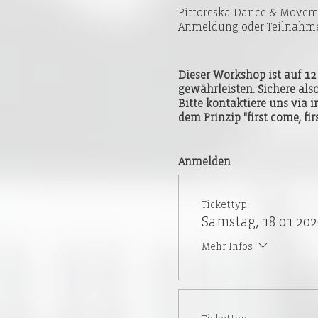
Pittoreska Dance & Moveme
Anmeldung oder Teilnahme 
Dieser Workshop ist auf 1
gewährleisten. Sichere also
Bitte kontaktiere uns via 
dem Prinzip "first come, firs
Anmelden
Tickettyp
Samstag, 18.01.202
Mehr Infos