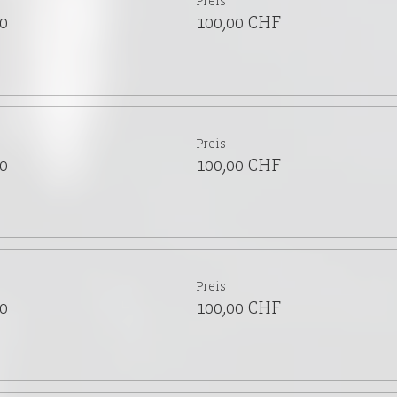
Preis
0
100,00 CHF
Preis
0
100,00 CHF
Preis
0
100,00 CHF