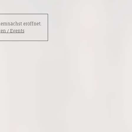
emnächst eröffnet.
en / Events