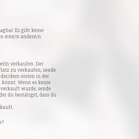
gbar. Es gibt keine
an eine/n andere/n
erIn verkaufen. Der
latz zu verkaufen, sende
 der/dem ersten in der
n könnt. Wenn es keine
 verkauft wurde, sende
er du bestätigst, dass du
kauft.
n?