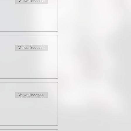
Verkauf beendet
Verkauf beendet
Verkauf beendet