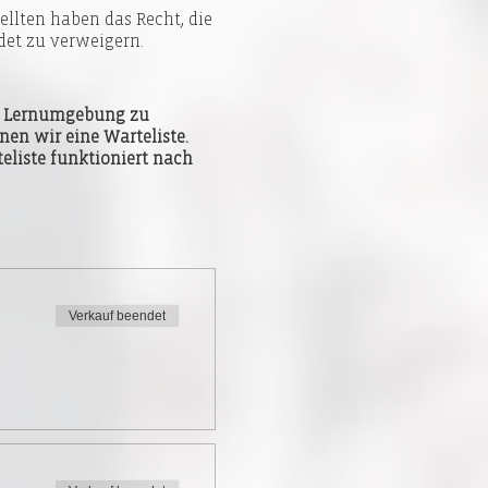
llten haben das Recht, die
et zu verweigern.
nd Lernumgebung zu
nen wir eine Warteliste.
eliste funktioniert nach
Verkauf beendet