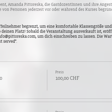
nt, Amanda Pittoreska, die GastdozentInnen und ihre Angeste
von Personen jederzeit vor oder während des Kurses begründ
2 Teilnehmer begrenzt, um eine komfortable Klassengröße u
 deinen Platz! Sobald die Veranstaltung ausverkauft ist, eröff
info@pittoreska.com, um dich einschreiben zu lassen. Die Wart
t served".
Preis
0
100,00 CHF