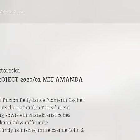
MPENDIUM
ttoreska
OJECT 2020/01 MIT AMANDA
l Fusion Bellydance Pionierin Rachel
uns die optimalen Tools für ein
ng sowie ein charakteristisches
abular) & raffinierte
für dynamische, mitreissende Solo- &