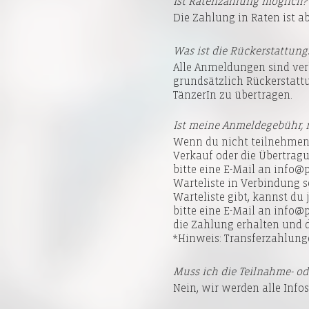
Ist Ratenzahlung möglich?
Die Zahlung in Raten ist a
Was ist die Rückerstattungs
Alle Anmeldungen sind verb
grundsätzlich Rückerstattu
TänzerIn zu übertragen.
Ist meine Anmeldegebühr, r
Wenn du nicht teilnehmen 
Verkauf oder die Übertragu
bitte eine E-Mail an info@
Warteliste in Verbindung s
Warteliste gibt, kannst du
bitte eine E-Mail an info@
die Zahlung erhalten und de
*Hinweis: Transferzahlunge
Muss ich die Teilnahme- o
Nein, wir werden alle Infos