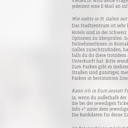
Vielleicht wird deine Frag
jederzeit eine E-Mail an i
Wie siehts in St. Gallen m
Das Stadtzentrum ist sehr k
Hotels sind in der Schweiz
Optionen zu überprüfen. S
TeilnehmerInnen in Kontakt
Gallen zurechtzufinden, ha
falls du dir diese trotzdem
Unterkunft hat. Bitte wende
Zum Parken gibt es mehrere
Straßen sind günstiger, me
Parken in bestimmten Zon
Kann ich in Euro anstatt F
Ja, wenn du außerhalb der 
die bei der jeweiligen Tick
Info +" unter dem jeweilige
Die Bankdaten für deine Z