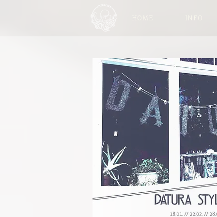
HOME
INFO