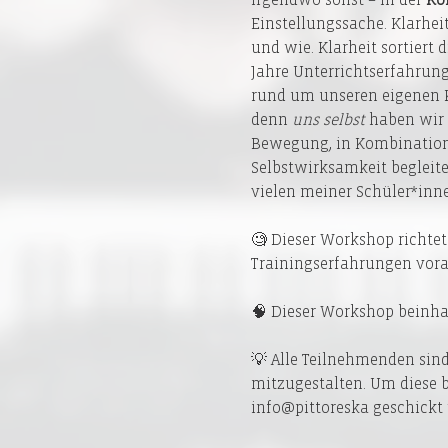
Einstellungssache. Klarhei
und wie. Klarheit sortiert 
Jahre Unterrichtserfahrung
rund um unseren eigenen Kö
denn 
uns selbst
 haben wir
Bewegung, in Kombination
Selbstwirksamkeit begleiten
vielen meiner Schüler*inne
🧐 Dieser Workshop richtet
Trainingserfahrungen vora
🧠 Dieser Workshop beinhal
💡 Alle Teilnehmenden sind
mitzugestalten. Um diese b
info@pittoreska geschickt