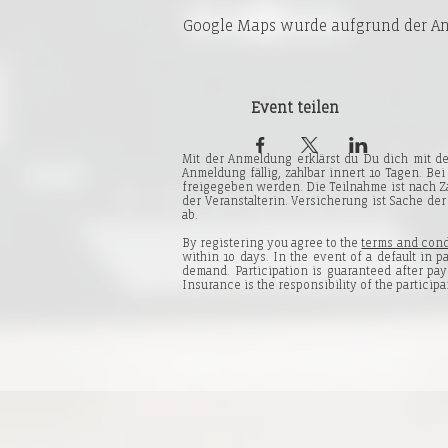
Google Maps wurde aufgrund der Ana
Event teilen
Mit der Anmeldung erklärst du Du dich mit 
Anmeldung fällig, zahlbar innert 10 Tagen. Be
freigegeben werden. Die Teilnahme ist nach Za
der Veranstalterin. Versicherung ist Sache d
ab.
By registering you agree to the
terms and cond
within 10 days. In the event of a default in 
demand. Participation is guaranteed after pay
Insurance is the responsibility of the participa