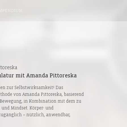
MPENDIUM
ttoreska
ulatur mit Amanda Pittoreska
en zur Selbstwirksamkeit! Das
hode von Amanda Pittoreska, basierend
 Bewegung, in Kombination mit dem zu
 und Mindset. Körper- und
gänglich – nützlich, anwendbar,