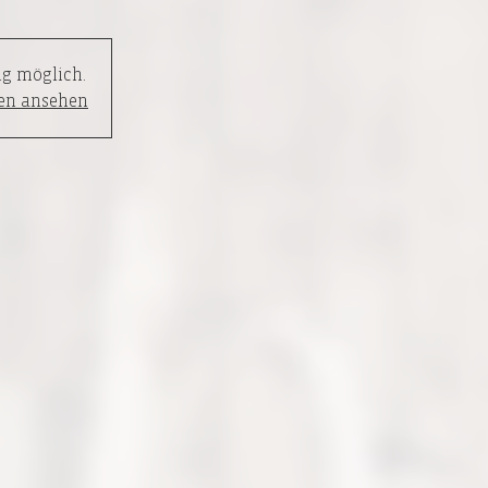
g möglich.
en ansehen