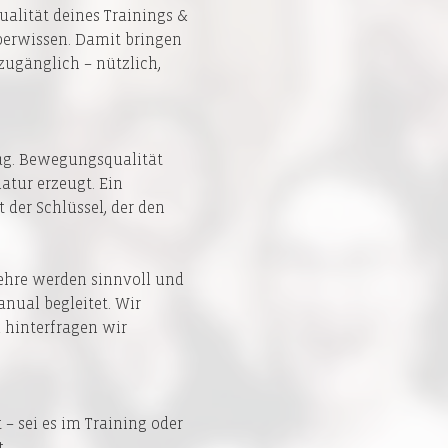
alität deines Trainings & 
erwissen. Damit bringen 
ugänglich – nützlich, 
ag. Bewegungsqualität 
tur erzeugt. Ein 
der Schlüssel, der den 
ehre werden sinnvoll und 
nual begleitet. Wir 
 hinterfragen wir 
– sei es im Training oder 
t 