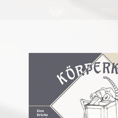
HOME
INFO