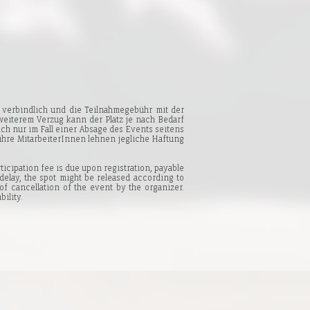
verbindlich und die Teilnahmegebühr mit der
 weiterem Verzug kann der Platz je nach Bedarf
ch nur im Fall einer Absage des Events seitens
ihre MitarbeiterInnen lehnen jegliche Haftung
icipation fee is due upon registration, payable
delay, the spot might be released according to
of cancellation of the event by the organizer.
bility.